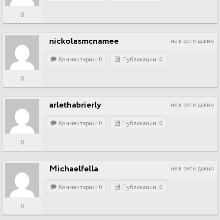
0
nickolasmcnamee
не в сети давно
Комментарии: 0
Публикации: 0
0
arlethabrierly
не в сети давно
Комментарии: 0
Публикации: 0
0
Michaelfella
не в сети давно
Комментарии: 0
Публикации: 0
0