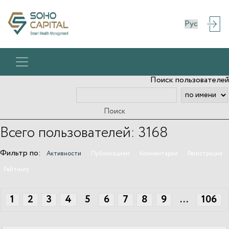
Поиск пользователей
Всего пользователей: 3168
Фильтр по:
Активности
Публикациям
Комментарии
Регистрация
Рейтингу
1
2
3
4
5
6
7
8
9
...
106