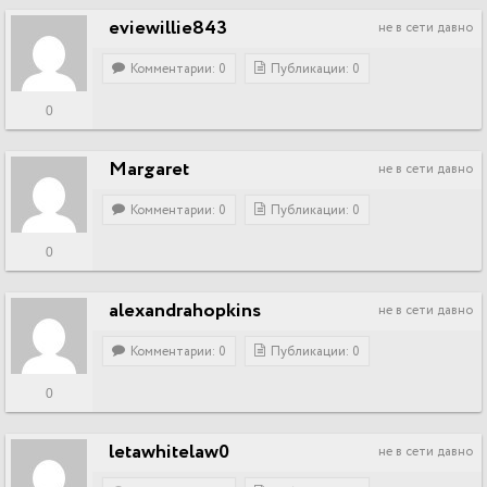
eviewillie843
не в сети давно
Комментарии: 0
Публикации: 0
0
Margaret
не в сети давно
Комментарии: 0
Публикации: 0
0
alexandrahopkins
не в сети давно
Комментарии: 0
Публикации: 0
0
letawhitelaw0
не в сети давно