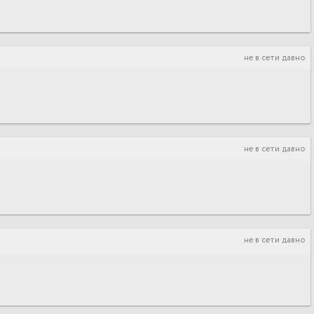
не в сети давно
не в сети давно
не в сети давно