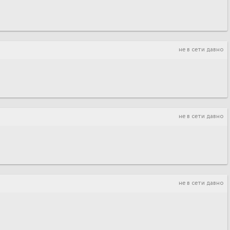
не в сети давно
не в сети давно
не в сети давно