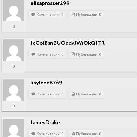
elisaprosser299
Комментарии: 0
Публикации: 0
0
JcGoiBsnBUOddvJWrOkQITR
Комментарии: 0
Публикации: 0
0
kaylene8769
Комментарии: 0
Публикации: 0
0
JamesDrake
Комментарии: 0
Публикации: 0