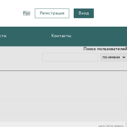
Регистрация
Вход
сти
Контакты
Поиск пользователей
не в сети давно