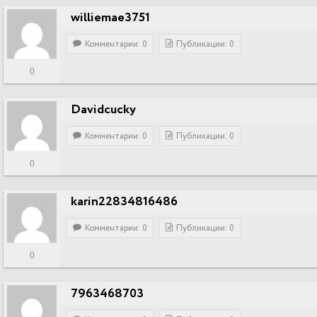
williemae3751
Комментарии: 0
Публикации: 0
0
Davidcucky
Комментарии: 0
Публикации: 0
0
karin22834816486
Комментарии: 0
Публикации: 0
0
7963468703