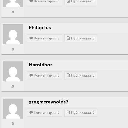
Комментарии: 0
Публикации: 0
0
PhillipTus
Комментарии: 0
Публикации: 0
0
Haroldbor
Комментарии: 0
Публикации: 0
0
gregmcreynolds7
Комментарии: 0
Публикации: 0
0