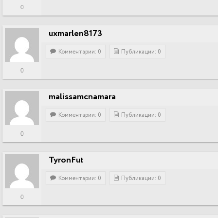
0
uxmarlen8173
Комментарии: 0
Публикации: 0
0
malissamcnamara
Комментарии: 0
Публикации: 0
0
TyronFut
Комментарии: 0
Публикации: 0
0