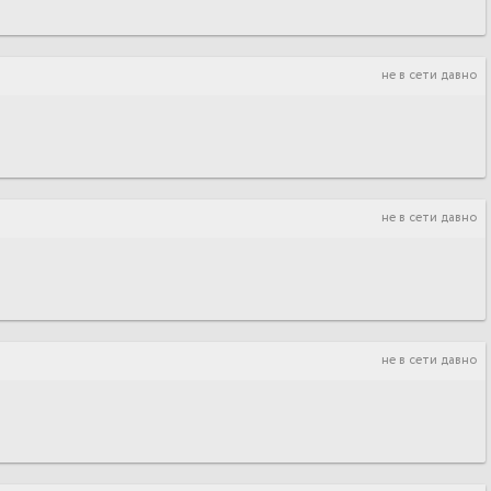
не в сети давно
не в сети давно
не в сети давно