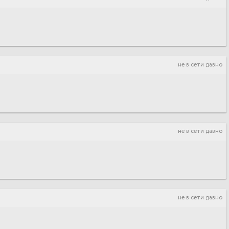
не в сети давно
не в сети давно
не в сети давно