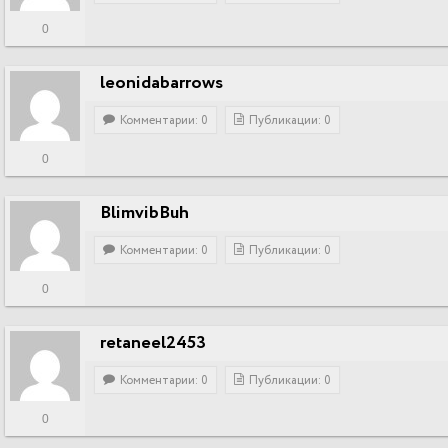
0
leonidabarrows
Комментарии: 0
Публикации: 0
0
BlimvibBuh
Комментарии: 0
Публикации: 0
0
retaneel2453
Комментарии: 0
Публикации: 0
0