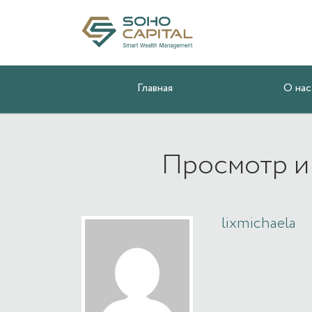
Главная
О нас
Просмотр и
lixmichaela