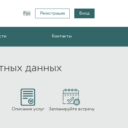
Регистрация
Вход
сти
Контакты
тных данных
Описание услуг
Запланируйте встречу