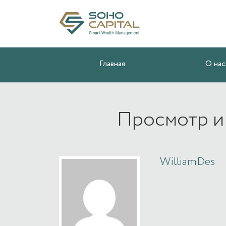
Главная
О нас
Просмотр и
WilliamDes