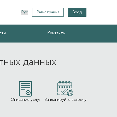
Регистрация
Вход
сти
Контакты
тных данных
Описание услуг
Запланируйте встречу